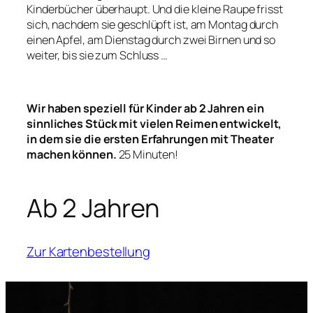
Kinderbücher überhaupt. Und die kleine Raupe frisst
sich, nachdem sie geschlüpft ist, am Montag durch
einen Apfel, am Dienstag durch zwei Birnen und so
weiter, bis sie zum Schluss …
Wir haben speziell für Kinder ab 2 Jahren ein
sinnliches Stück mit vielen Reimen entwickelt,
in dem sie die ersten Erfahrungen mit Theater
machen können.
25 Minuten!
Ab 2 Jahren
Zur Kartenbestellung