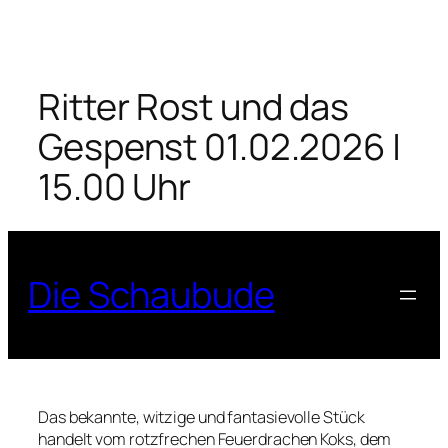
Zum
Inhalt
springen
Ritter Rost und das
Gespenst 01.02.2026 |
15.00 Uhr
Die Schaubude
Das bekannte, witzige und fantasievolle Stück
handelt vom rotzfrechen Feuerdrachen Koks, dem